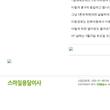
<침대메트릭스 1개 나무판자 
이렇게 총 6개 옴길려고 합니다
그냥 1톤트럭한대면 널럴하게
이동경로는 진해석동에서 이동
이렇게 하면 얼마정도 들까요?
아! 날짜는 3월25일 토요일 