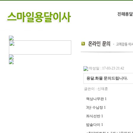
작성일 : 17-03-23 21:42
용달.화물 문의드립니다.
글쓴이 :
신재훈
책상나무판 1
3단 수납장 1
좌식선반 1
밥솥다이 1